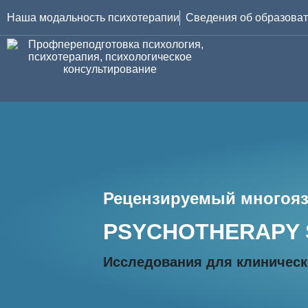
Наша модальность психотерапии
Сведения об образоват
Рецензируемый ж
Рецензируемый многоя
PSYCHOTHERAPY 
Исследования для клиническ