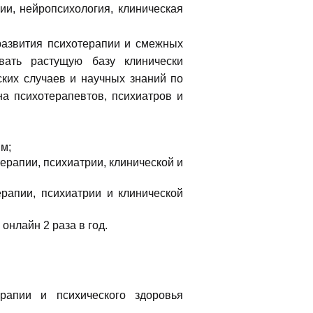
ии, нейропсихология, клиническая
развития психотерапии и смежных
вать растущую базу клинически
ских случаев и научных знаний по
а психотерапевтов, психиатров и
м;
ерапии, психиатрии, клинической и
рапии, психиатрии и клинической
онлайн 2 раза в год.
ерапии и психического здоровья