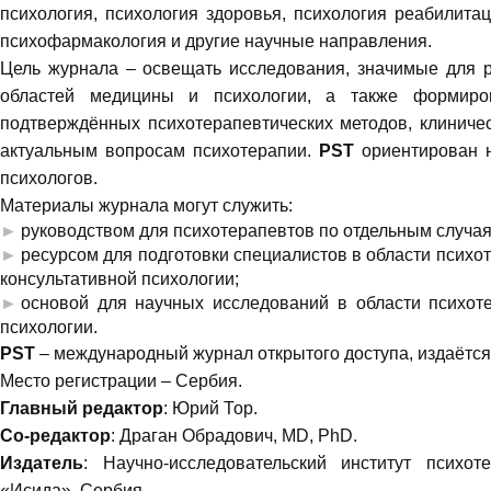
психология, психология здоровья, психология реабилитац
психофармакология и другие научные направления.
Цель журнала – освещать исследования, значимые для 
областей медицины и психологии, а также формиро
подтверждённых психотерапевтических методов, клиниче
актуальным вопросам психотерапии.
PST
ориентирован н
психологов.
Материалы журнала могут служить:
руководством для психотерапевтов по отдельным случая
ресурсом для подготовки специалистов в области психот
консультативной психологии;
основой для научных исследований в области психоте
психологии.
PST
– международный журнал открытого доступа, издаётся 
Место регистрации – Сербия.
Главный редактор
: Юрий Тор.
Со-редактор
: Драган Обрадович, MD, PhD.
Издатель
: Научно-исследовательский институт психот
«Исида», Сербия.