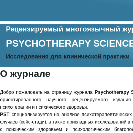
Рецензируемый многоязычный жу
PSYCHOTHERAPY SCIENC
Исследования для клинической практики
О журнале
Добро пожаловать на страницу журнала
Psychotherapy 
ориентированного научного рецензируемого издани
психотерапии и психического здоровья.
PST
специализируется на анализе психотерапевтических 
случаев (кейс-стади), а также прикладных исследований в
с психическим здоровьем и психологическим благопол