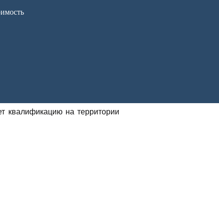
оимость
ет квалификацию на территории