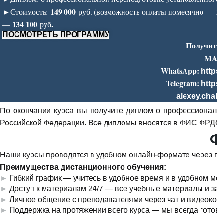
►
149 000
Стоимость:
руб. (возможность оплаты помесячно —
134 10
0
.
—
руб
ПОСМОТРЕТЬ ПРОГРАММУ
Получит
MA
WhatsApp:
http
Telegram:
http
alexey.cha
По окончании курса вы получите диплом о профессионал
Российской Федерации. Все дипломы вносятся в ФИС ФРДО,
Наши курсы проводятся в удобном онлайн-формате через
Преимущества дистанционного обучения:
Гибкий график — учитесь в удобное время и в удобном м
Доступ к материалам 24/7 — все учебные материалы и з
Личное общение с преподавателями через чат и видеок
Поддержка на протяжении всего курса — мы всегда гото