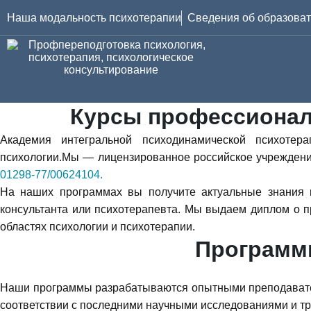
Наша модальность психотерапии
Сведения об образоват
Профессиональная 
Курсы профессионал
Академия интегральной психодинамической психоте
психологии.Мы — лицензированное российское учреждени
01298-77/00624104.
На наших программах вы получите актуальные знания и
консультанта или психотерапевта. Мы выдаем диплом о п
областях психологии и психотерапии.
Программы
Наши программы разрабатываются опытными преподавател
соответствии с последними научными исследованиями и т