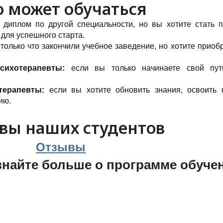
о может обучаться
 диплом по другой специальности, но вы хотите стать п
для успешного старта.
только что закончили учебное заведение, но хотите приоб
психотерапевты:
если вы только начинаете свой пу
отерапевты:
если вы хотите обновить знания, освоить 
ию.
вы наших студентов
Отзывы
знайте больше о программе обуче