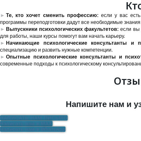
Кт
Те, кто хочет сменить профессию:
если у вас есть
программы переподготовки дадут все необходимые знания 
Выпускники психологических факультетов:
если вы 
для работы, наши курсы помогут вам начать карьеру.
Начинающие психологические консультанты и 
специализацию и развить нужные компетенции.
Опытные психологические консультанты и псих
современные подходы к психологическому консультирован
Отзы
Напишите нам и у
НАПИСАТЬ НАМ ПИСЬМО
Написать нам в MAX
Написать нам в WhatsApp