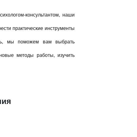
сихологом-консультантом, наши
рести практические инструменты
ть, мы поможем вам выбрать
новые методы работы, изучить
ния