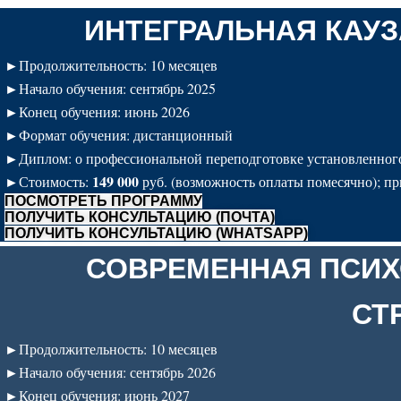
ИНТЕГРАЛЬНАЯ КАУ
►
Продолжительность: 10 месяцев
►
Начало обучения: сентябрь 2025
►
Конец обучения: июнь 2026
►
Формат обучения: дистанционный
►
Диплом: о профессиональной переподготовке установленного 
►
149 000
Стоимость:
руб. (возможность оплаты помесячно); п
ПОСМОТРЕТЬ ПРОГРАММУ
ПОЛУЧИТЬ КОНСУЛЬТАЦИЮ (ПОЧТА)
ПОЛУЧИТЬ КОНСУЛЬТАЦИЮ (WHATSAPP)
СОВРЕМЕННАЯ ПСИХ
СТ
►
Продолжительность: 10 месяцев
►
Начало обучения: сентябрь 2026
►
Конец обучения: июнь 2027