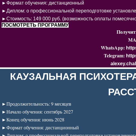
►
Формат обучения: дистанционный
►
Диплом: о профессиональной переподготовке установленн
►
Стоимость: 149 000 руб. (возможность оплаты помесячно 
ПОСМОТРЕТЬ ПРОГРАММУ
Получит
MA
WhatsApp:
http
Telegram:
http
alexey.cha
КАУЗАЛЬНАЯ ПСИХОТЕР
РАСС
►
Продолжительность: 9 месяцев
►
Начало обучения: сентябрь 2027
►
Конец обучения: июнь 2028
►
Формат обучения: дистанционный
►
Диплом: о профессиональной переподготовке установленного 